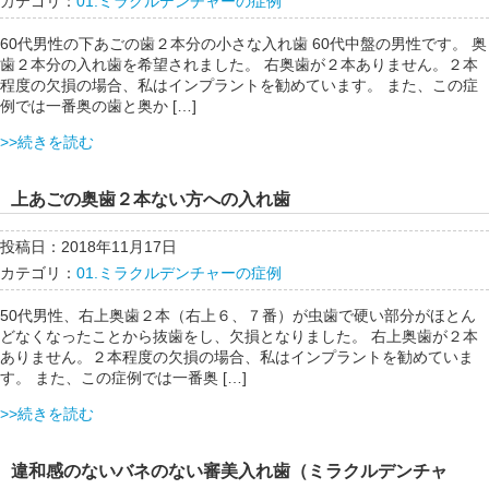
カテゴリ：
01.ミラクルデンチャーの症例
60代男性の下あごの歯２本分の小さな入れ歯 60代中盤の男性です。 奥
歯２本分の入れ歯を希望されました。 右奥歯が２本ありません。２本
程度の欠損の場合、私はインプラントを勧めています。 また、この症
例では一番奥の歯と奥か […]
>>続きを読む
上あごの奥歯２本ない方への入れ歯
投稿日：2018年11月17日
カテゴリ：
01.ミラクルデンチャーの症例
50代男性、右上奥歯２本（右上６、７番）が虫歯で硬い部分がほとん
どなくなったことから抜歯をし、欠損となりました。 右上奥歯が２本
ありません。２本程度の欠損の場合、私はインプラントを勧めていま
す。 また、この症例では一番奥 […]
>>続きを読む
違和感のないバネのない審美入れ歯（ミラクルデンチャ