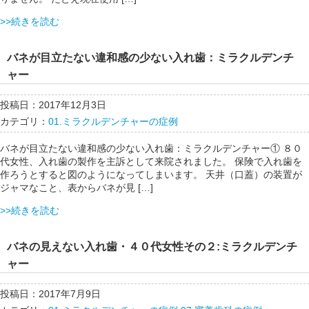
>>続きを読む
バネが目立たない違和感の少ない入れ歯：ミラクルデンチ
ャー
投稿日：2017年12月3日
カテゴリ：
01.ミラクルデンチャーの症例
バネが目立たない違和感の少ない入れ歯：ミラクルデンチャー① ８０
代女性、入れ歯の製作を主訴として来院されました。 保険で入れ歯を
作ろうとすると図のようになってしまいます。 天井（口蓋）の装置が
ジャマなこと、表からバネが見 […]
>>続きを読む
バネの見えない入れ歯・４０代女性その２:ミラクルデンチ
ャー
投稿日：2017年7月9日