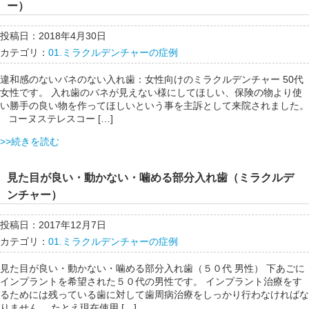
ー）
投稿日：2018年4月30日
カテゴリ：
01.ミラクルデンチャーの症例
違和感のないバネのない入れ歯：女性向けのミラクルデンチャー 50代
女性です。 入れ歯のバネが見えない様にしてほしい、保険の物より使
い勝手の良い物を作ってほしいという事を主訴として来院されました。
コーヌステレスコー […]
>>続きを読む
見た目が良い・動かない・噛める部分入れ歯（ミラクルデ
ンチャー）
投稿日：2017年12月7日
カテゴリ：
01.ミラクルデンチャーの症例
見た目が良い・動かない・噛める部分入れ歯（５０代 男性） 下あごに
インプラントを希望された５０代の男性です。 インプラント治療をす
るためには残っている歯に対して歯周病治療をしっかり行わなければな
りません。 たとえ現在使用 […]